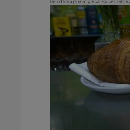
Ben d’hora ja som preparats per rebre a