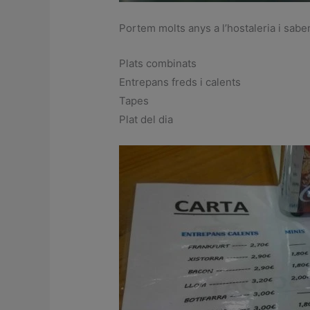
Portem molts anys a l’hostaleria i sabe
Plats combinats
Entrepans freds i calents
Tapes
Plat del dia