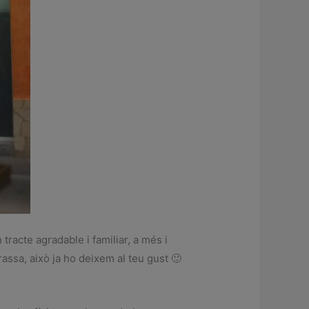
tracte agradable i familiar, a més i
rassa, això ja ho deixem al teu gust 🙂