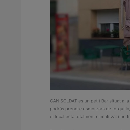
CAN SOLDAT es un petit Bar situat a la p
podràs prendre esmorzars de forquilla, d
el local està totalment climatitzat i no