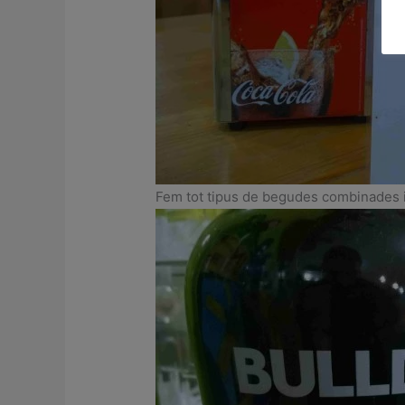
Fem tot tipus de begudes combinades i t