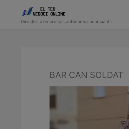
Ir
al
contenido
Directori d'empreses, autònoms i anunciants
BAR CAN SOLDAT