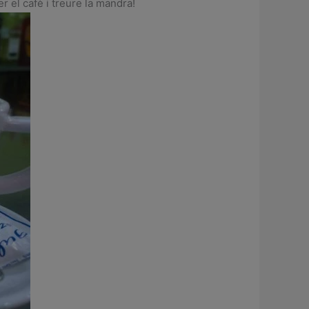
r el cafè i treure la mandra!