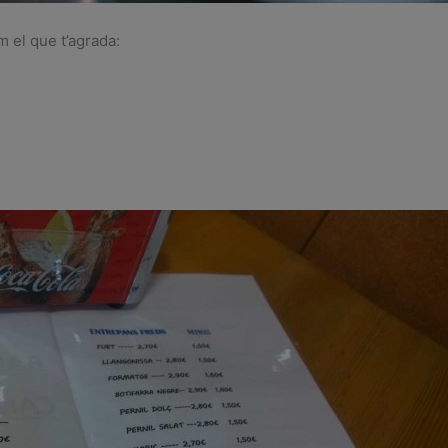
m el que t’agrada: