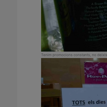
Tenim promocions constants, no deixis 