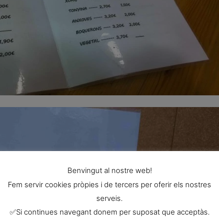
Benvingut al nostre web!
Fem servir cookies pròpies i de tercers per oferir els nostres
serveis.
✅Si continues navegant donem per suposat que acceptàs.