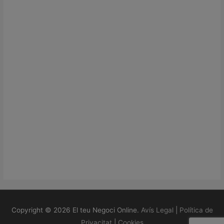
Copyright © 2026
El teu Negoci Online
.
Avís Legal
|
Política de
Privacitat
|
Cookies