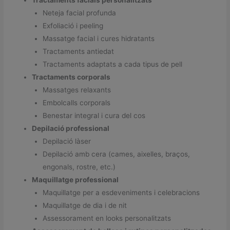
Tractaments facials personalitzats
Neteja facial profunda
Exfoliació i peeling
Massatge facial i cures hidratants
Tractaments antiedat
Tractaments adaptats a cada tipus de pell
Tractaments corporals
Massatges relaxants
Embolcalls corporals
Benestar integral i cura del cos
Depilació professional
Depilació làser
Depilació amb cera (cames, aixelles, braços,
engonals, rostre, etc.)
Maquillatge professional
Maquillatge per a esdeveniments i celebracions
Maquillatge de dia i de nit
Assessorament en looks personalitzats