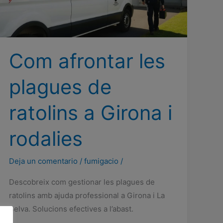
Com afrontar les
plagues de
ratolins a Girona i
rodalies
Deja un comentario
/
fumigacio
/
Descobreix com gestionar les plagues de
ratolins amb ajuda professional a Girona i La
Selva. Solucions efectives a l’abast.