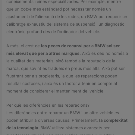
coneixements i eines especialitzades. Per exemple, mentre
que un cotxe més estàndard pot necessitar només un
ajustament de l’alineació de les rodes, un BMW pot requerir un
calibratge exhaustiu del sistema de suspensió i un diagnòstic
electrònic profund des de l’ordinador del vehicle.
A més, el cost de
les peces de recanvi per a BMW sol ser
més elevat que per a altres marques.
Això es deu no només a
la qualitat dels materials, sinó també a la reputació de la
marca, que sovint es tradueix en preus més alts. Això pot ser
frustrant per als propietaris, ja que les reparacions poden
resultar costoses, i això és un factor a tenir en compte al
moment de considerar el manteniment del vehicle.
Per què les diferències en les reparacions?
Les diferències entre reparar un BMW i un altre vehicle es
poden atribuir a diverses causes. Primerament,
la complexitat
de la tecnologia.
BMW utilitza sistemes avançats per