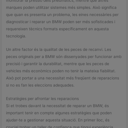
monitorar la pressió dels pneumàtics, mentre que altres
marques poden utilitzar sistemes més simples. Això significa
que quan es presenta un problema, les eines necessàries per
diagnosticar i reparar un BMW poden ser més sofisticades i
requereixen tècnics formats específicament en aquesta
tecnologia.
Un altre factor és la qualitat de les peces de recanvi. Les
peces originals per a BMW són dissenyades per funcionar amb
precisió i garantir la durabilitat, mentre que les peces de
vehicles més econòmics poden no tenir la mateixa fiabilitat.
Això pot portar a una necessitat més freqüent de reparacions
si no es fan les eleccions adequades.
Estratègies per afrontar les reparacions
Si et trobes davant la necessitat de reparar un BMW, és
important tenir en compte algunes estratègies que poden
ajudar-te a gestionar aquesta situació. En primer lloc, és
crucial trobar un taller de confiança que tingui experiència