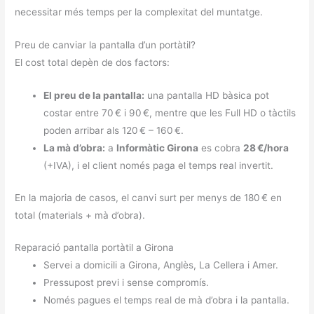
necessitar més temps per la complexitat del muntatge.
Preu de canviar la pantalla d’un portàtil?
El cost total depèn de dos factors:
El preu de la pantalla:
una pantalla HD bàsica pot
costar entre 70 € i 90 €, mentre que les Full HD o tàctils
poden arribar als 120 € – 160 €.
La mà d’obra:
a
Informàtic Girona
es cobra
28 €/hora
(+IVA), i el client només paga el temps real invertit.
En la majoria de casos, el canvi surt per menys de 180 € en
total (materials + mà d’obra).
Reparació pantalla portàtil a Girona
Servei a domicili a Girona, Anglès, La Cellera i Amer.
Pressupost previ i sense compromís.
Només pagues el temps real de mà d’obra i la pantalla.