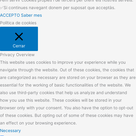
Fem servir cookies pròpies i de tercers per oferir els nostres serveis.
✅Si continues navegant donem per suposat que acceptàs.
ACCEPTO
Saber mes
Política de cookies
Cerrar
Privacy Overview
This website uses cookies to improve your experience while you
navigate through the website. Out of these cookies, the cookies that
are categorized as necessary are stored on your browser as they are
essential for the working of basic functionalities of the website. We
also use third-party cookies that help us analyze and understand
how you use this website. These cookies will be stored in your
browser only with your consent. You also have the option to opt-out
of these cookies. But opting out of some of these cookies may have
an effect on your browsing experience.
Necessary