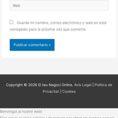
Web
Guarda mi nombre, correo electrónico y web en este
navegador para la próxima vez que comente.
Copyright © 2026
El teu Negoci Online
.
Avís Legal
|
Política de
Privacitat
|
Cookies
Benvingut al nostre web!